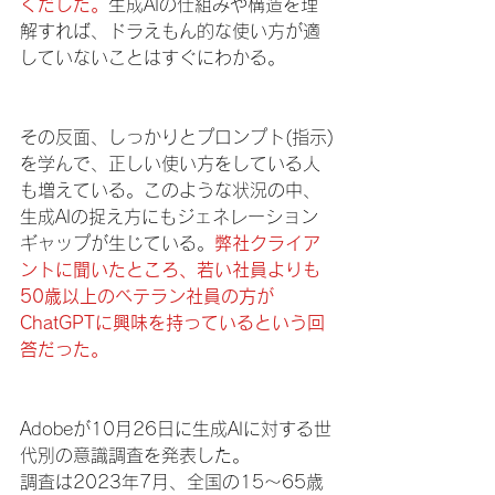
くだした。
生成AIの仕組みや構造を理
解すれば、ドラえもん的な使い方が適
していないことはすぐにわかる。
その反面、しっかりとプロンプト(指示)
を学んで、正しい使い方をしている人
も増えている。このような状況の中、
生成AIの捉え方にもジェネレーション
ギャップが生じている。
弊社クライア
ントに聞いたところ、若い社員よりも
50歳以上のベテラン社員の方が
ChatGPTに興味を持っているという回
答だった。
Adobeが10月26日に生成AIに対する世
代別の意識調査を発表した。
調査は2023年7月、全国の15～65歳