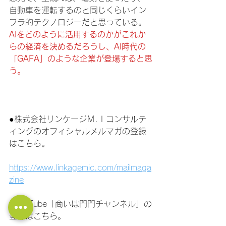
自動車を運転するのと同じくらいイン
フラ的テクノロジーだと思っている。
AIをどのように活用するのかがこれか
らの経済を決めるだろうし、AI時代の
「GAFA」のような企業が登場すると思
う。
●株式会社リンケージＭ.Ｉコンサルテ
ィングのオフィシャルメルマガの登録
はこちら。
https://www.linkagemic.com/mailmaga
zine
●YouTube「商いは門門チャンネル」の
登録はこちら。