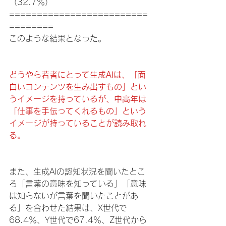
（32.7％）
=========================
========
このような結果となった。
どうやら若者にとって生成AIは、「面
白いコンテンツを生み出すもの」とい
うイメージを持っているが、中高年は
「仕事を手伝ってくれるもの」という
イメージが持っていることが読み取れ
る。
また、生成AIの認知状況を聞いたとこ
ろ「言葉の意味を知っている」「意味
は知らないが言葉を聞いたことがあ
る」を合わせた結果は、X世代で
68.4％、Y世代で67.4％、Z世代から