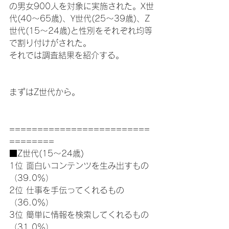
の男女900人を対象に実施された。X世
代(40～65歳)、Y世代(25～39歳)、Z
世代(15～24歳)と性別をそれぞれ均等
で割り付けがされた。
それでは調査結果を紹介する。
まずはZ世代から。
=========================
========
■Z世代(15～24歳)
1位 面白いコンテンツを生み出すもの
（39.0％）
2位 仕事を手伝ってくれるもの
（36.0％）
3位 簡単に情報を検索してくれるもの
（31.0％）