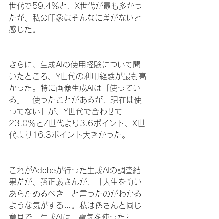
世代で59.4％と、X世代が最も多かっ
たが、私の印象はそんなに差がないと
感じた。
さらに、生成AIの使用経験について聞
いたところ、Y世代の利用経験が最も高
かった。特に画像生成AIは「使ってい
る」「使ったことがあるが、現在は使
ってない」が、Y世代で合わせて
23.0％とZ世代より3.6ポイント、X世
代より16.3ポイント大きかった。
これがAdobeが行った生成AIの調査結
果だが、孫正義さんが、「人生を悔い
あらためるべき」と言ったのがわかる
ような気がする…。私は孫さんと同じ
意見で、生成AIは、電気を使ったり、