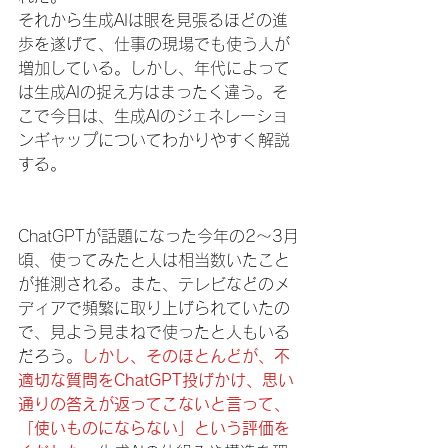
それから生成AIは眼を見張るほどの進
歩を遂げて、仕事の現場でも使う人が
増加している。しかし、年代によって
は生成AIの捉え方はまったく違う。そ
こで今日は、生成AIのジェネレーショ
ンギャップについてわかりやすく解説
する。
ChatGPTが話題になった今年の2～3月
頃、使ってみたと人は相当数いたこと
が推測される。また、テレビなどのメ
ディアで頻繁に取り上げられていたの
で、見よう見まねで使ったと人もいる
だろう。
しかし、そのほとんどが、不
適切な質問をChatGPT投げかけ、思い
通りの答えが返ってこないと言って、
「使いものにならない」という評価を