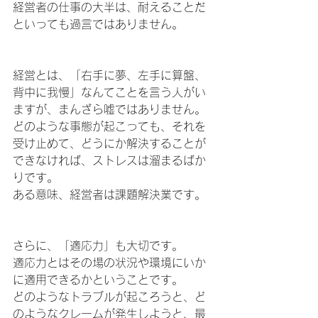
経営者の仕事の大半は、耐えることだ
といっても過言ではありません。
経営とは、「右手に夢、左手に算盤、
背中に我慢」なんてことを言う人がい
ますが、まんざら嘘ではありません。
どのような事態が起こっても、それを
受け止めて、どうにか解決することが
できなければ、ストレスは溜まるばか
りです。
ある意味、経営者は課題解決業です。
さらに、「適応力」も大切です。
適応力とはその場の状況や環境にいか
に適用できるかということです。
どのようなトラブルが起ころうと、ど
のようなクレームが発生しようと、最