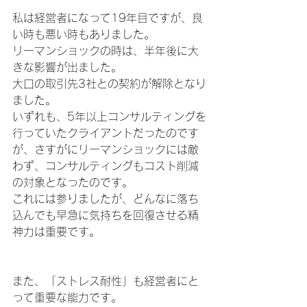
私は経営者になって19年目ですが、良
い時も悪い時もありました。
リーマンショックの時は、半年後に大
きな影響が出ました。
大口の取引先3社との契約が解除となり
ました。
いずれも、5年以上コンサルティングを
行っていたクライアントだったのです
が、さすがにリーマンショックには敵
わず、コンサルティングもコスト削減
の対象となったのです。
これには参りましたが、どんなに落ち
込んでも早急に気持ちを回復させる精
神力は重要です。 
また、「ストレス耐性」も経営者にと
って重要な能力です。