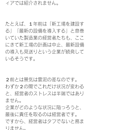
ィアでは紹介されません。
たとえば、１年前は「新工場を建設す
る」「最新の設備を導入する」と息巻
いていた製造業の経営者たちも、ここ
にきて新工場の計画は中止、最新設備
の導入も見送りという企業が続発して
いるそうです。
２前とは景気は雲泥の差なのです。
わずか２の間でこれだけ状況が変わる
と、経営者のストレスは半端ではあり
ません。
企業がどのような状況に陥っろうと、
最後に責任を取るのは経営者です。
ですから、経営者はタフでないと務ま
りません。