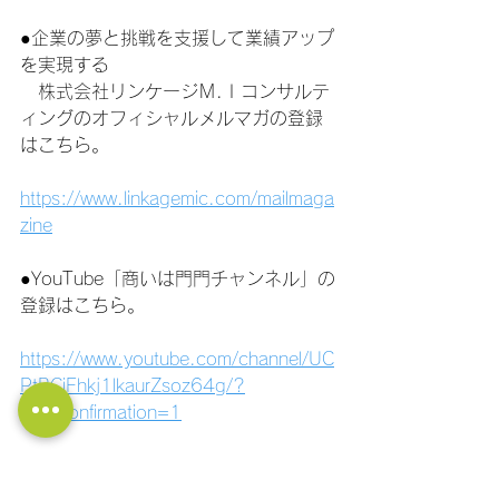
●企業の夢と挑戦を支援して業績アップ
を実現する
　株式会社リンケージＭ.Ｉコンサルテ
ィングのオフィシャルメルマガの登録
はこちら。
https://www.linkagemic.com/mailmaga
zine
●YouTube「商いは門門チャンネル」の
登録はこちら。
https://www.youtube.com/channel/UC
PtBCiFhkj1lkaurZsoz64g/?
sub_confirmation=1