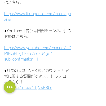
はこちら。
https://www.linkagemic.com/mailmaga
zine
●YouTube「商いは門門チャンネル」の
登録はこちら。
https://www.youtube.com/channel/UC
PtBCiFhkj1lkaurZsoz64g/?
sub_confirmation=1
●社長の大学LINE公式アカウント！ 経
営に関する質問ができます！ フォロー
はこちら！
https://lin.ee/11jNwF3be