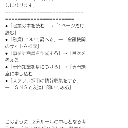
じになります。
=========================
======================
●「起業の本を読む」→「1ページだけ
読む」
●「融資について調べる」→「金融機関
のサイトを検索」
●「事業計画書を作成する」→「目次を
考える」
●「専門知識を身につける」→「専門講
座に申し込む」
●「スタッフ採用の情報収集をする」
→「ＳＮＳで友達に聞いてみる」
=========================
======================
このように、2分ルールの中心となる考