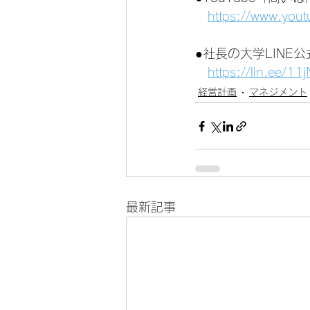
https://www.you
●社長の大学LINE
https://lin.ee/1
経営計画
マネジメント
最新記事