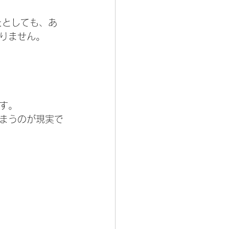
たとしても、あ
りません。
す。
まうのが現実で