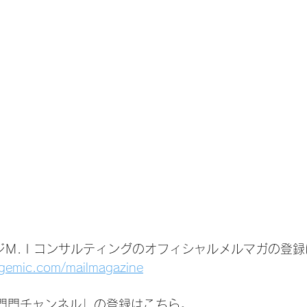
ジＭ.Ｉコンサルティングのオフィシャルメルマガの登録
agemic.com/mailmagazine
いは門門チャンネル」の登録はこちら。