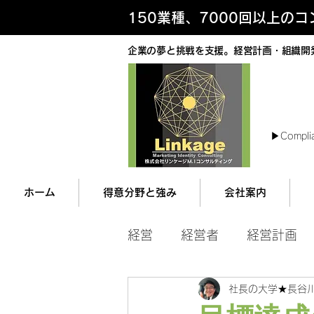
150業種、7000回以上の
企業の夢と挑戦を支援。経営計画・組織開
最
▶︎Compli
ホーム
得意分野と強み
会社案内
経営
経営者
経営計画
社長の大学★長谷
マネジメント
営業ツー