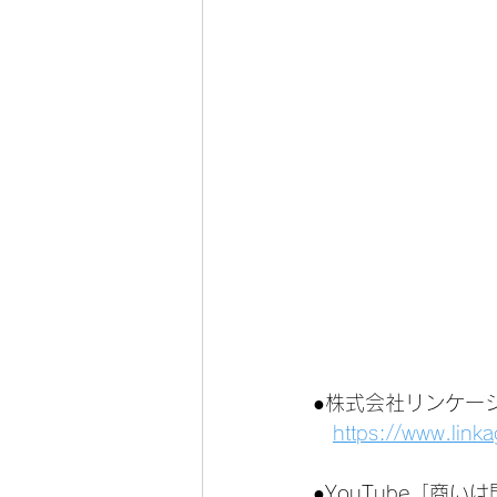
●株式会社リンケー
https://www.link
●YouTube「商