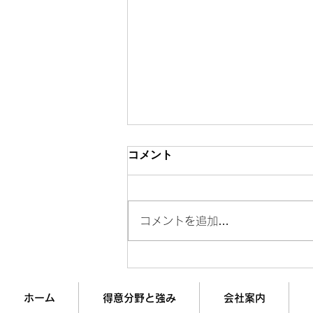
コメント
コメントを追加…
年収300万と3000万の「決定
的な違い」10選
ホーム
得意分野と強み
会社案内