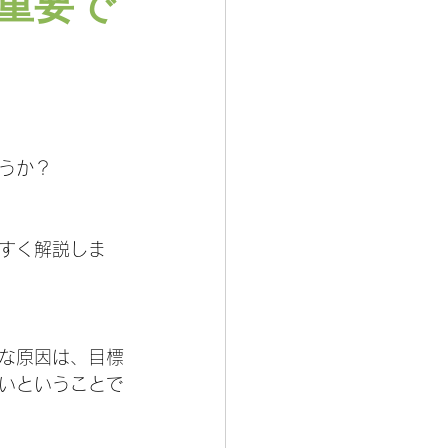
重要で
うか？
すく解説しま
な原因は、目標
いということで