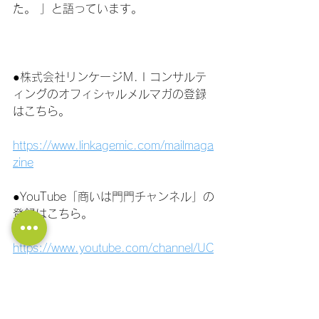
た。 」と語っています。
●株式会社リンケージＭ.Ｉコンサルテ
ィングのオフィシャルメルマガの登録
はこちら。
https://www.linkagemic.com/mailmaga
zine
●YouTube「商いは門門チャンネル」の
登録はこちら。
https://www.youtube.com/channel/UC
PtBCiFhkj1lkaurZsoz64g/?
sub_confirmation=1
●社長の大学LINE公式アカウント！ 経