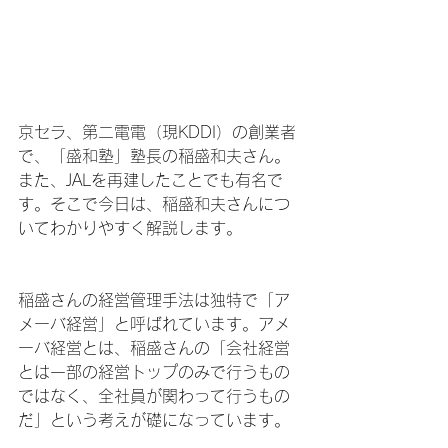
京セラ、第二電電（現KDDI）の創業者
で、「盛和塾」塾長の稲盛和夫さん。
また、JALを再建したことでも有名で
す。そこで今日は、稲盛和夫さんにつ
いてわかりやすく解説します。
稲盛さんの経営管理手法は独特で「ア
メーバ経営」と呼ばれています。アメ
ーバ経営とは、稲盛さんの「会社経営
とは一部の経営トップのみで行うもの
ではなく、全社員が関わって行うもの
だ」という考えが礎になっています。