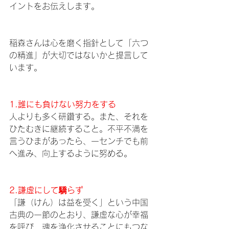
イントをお伝えします。
稲森さんは心を磨く指針として「六つ
の精進」が大切ではないかと提言して
います。
1.誰にも負けない努力をする
人よりも多く研鑽する。また、それを
ひたむきに継続すること。不平不満を
言うひまがあったら、一センチでも前
へ進み、向上するように努める。 
2.謙虚にして驕らず 
「謙（けん）は益を受く」という中国
古典の一節のとおり、謙虚な心が幸福
を呼び、魂を浄化させることにもつな