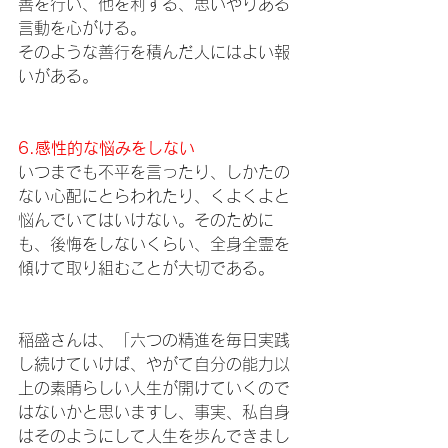
善を行い、他を利する、思いやりある
言動を心がける。
そのような善行を積んだ人にはよい報
いがある。 
6.感性的な悩みをしない 
いつまでも不平を言ったり、しかたの
ない心配にとらわれたり、くよくよと
悩んでいてはいけない。そのために
も、後悔をしないくらい、全身全霊を
傾けて取り組むことが大切である。 
稲盛さんは、「六つの精進を毎日実践
し続けていけば、やがて自分の能力以
上の素晴らしい人生が開けていくので
はないかと思いますし、事実、私自身
はそのようにして人生を歩んできまし