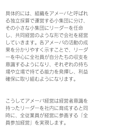
具体的には、組織をアメーバと呼ばれ
る独立採算で運営する小集団に分け、
その小さな小集団にリーダーを任命
し、共同経営のような形で会社を経営
していきます。各アメーバの活動の成
果を分かりやすく示すことで、リーダ
ーを中心に全社員が自分たちの収支を
意識するようになり、それぞれの持ち
場や立場で持てる能力を発揮し、利益
確保に取り組むようになります。
こうしてアメーバ経営は経営者意識を
持ったリーダーを社内に育成すると同
時に、全従業員が経営に参画する「全
員参加経営」を実現します。