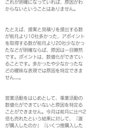
これが明確になっていれば、原因がわ
からないということはありません。
たとえば、提案と見積りを提出する数
が前月より10社多かった、アポイント
を取得する数が前月より20社少なかっ
たなどが明確ならば、原因は一目瞭然
です。ポイントは、数値化ができてい
ることです。多かったや少なかったな
どの曖昧な表現では原因を特定できま
せん…。
営業活動をはじめとして、事業活動の
数値化ができていないと原因を特定る
ことができません。今月は前月に比べ2
倍も売れたという結果に対して、「誰
が購入したのか」「いくつ度購入した