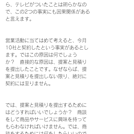
ら、テレビがついたことは明らかなの
で、この2つの事実にも因果関係がある
と言えます。
営業活動に当てはめて考えると、今月
10社と契約したという事実があるとし
ます。ではこの原因は何でしょう
か？　直接的な原因は、提案と見積り
を提出したことです。なぜならば、提
案と見積りを提出しない限り、絶対に
契約には至りません。
では、提案と見積りを提出するために
はどうすればいいでしょうか？　商談
をして商品やサービスに興味を持って
もらわなければいけません。では、商
談をするためには何をしたらいいので