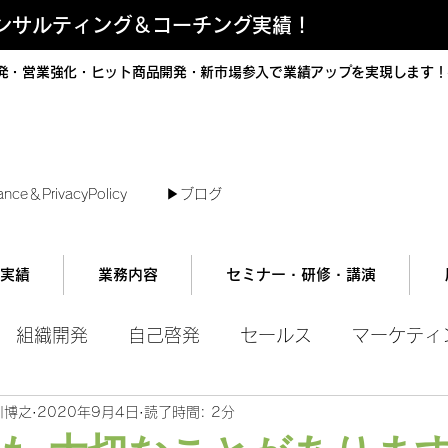
コンサルティング＆コーチング実績！
発・営業強化・ヒット商品開発・新市場参入で業績アップを実現します！
短で翌日対応可能！オンラインコンサル
ance＆PrivacyPolicy
▶︎ブログ
実績
業務内容
セミナー・研修・講演
組織開発
自己啓発
セールス
マーケティ
川博之
2020年9月4日
読了時間: 2分
ル