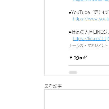
●YouTube「商
https://www.you
●社長の大学LINE
https://lin.ee/1
セールス
マネジメント
最新記事