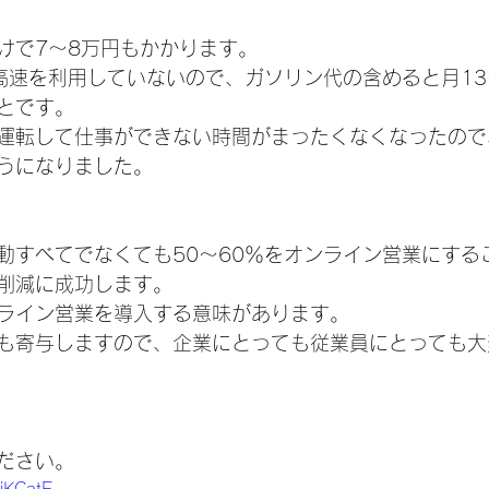
けで7～8万円もかかります。
高速を利用していないので、ガソリン代の含めると月13
とです。
運転して仕事ができない時間がまったくなくなったので
うになりました。
動すべてでなくても50～60％をオンライン営業にする
削減に成功します。
ライン営業を導入する意味があります。
も寄与しますので、企業にとっても従業員にとっても大
ださい。