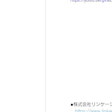
https://youtu.be/gfr9
●株式会社リンケー
https://www.link