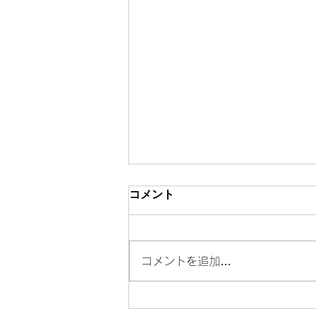
コメント
コメントを追加…
年収300万と3000万の「決定