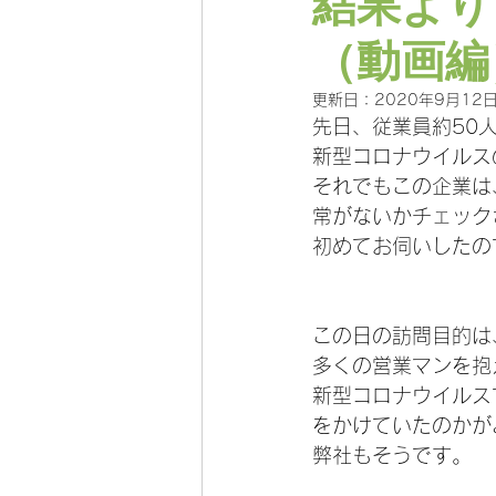
結果より
（動画編
更新日：
2020年9月12
先日、従業員約50
新型コロナウイルス
それでもこの企業は
常がないかチェック
初めてお伺いしたの
この日の訪問目的は
多くの営業マンを抱
新型コロナウイルス
をかけていたのかが
弊社もそうです。