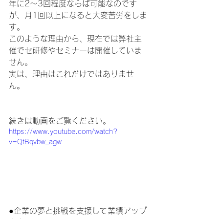
年に2～3回程度ならば可能なのです
が、月1回以上になると大変苦労をしま
す。
このような理由から、現在では弊社主
催でセ研修やセミナーは開催していま
せん。
実は、理由はこれだけではありませ
ん。
続きは動画をご覧ください。
https://www.youtube.com/watch?
v=QtBqvbw_agw
●企業の夢と挑戦を支援して業績アップ