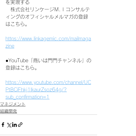
を実現する
　株式会社リンケージＭ.Ｉコンサルテ
ィングのオフィシャルメルマガの登録
はこちら。
https://www.linkagemic.com/mailmaga
zine
●YouTube「商いは門門チャンネル」の
登録はこちら。
https://www.youtube.com/channel/UC
PtBCiFhkj1lkaurZsoz64g/?
sub_confirmation=1
マネジメント
組織開発