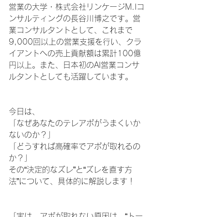
営業の大学・株式会社リンケージM.Iコ
ンサルティングの長谷川博之です。営
業コンサルタントとして、これまで
9,000回以上の営業支援を行い、クラ
イアントへの売上貢献額は累計100億
円以上。また、日本初のAI営業コンサ
ルタントとしても活躍しています。
今日は、
「なぜあなたのテレアポがうまくいか
ないのか？」
「どうすれば高確率でアポが取れるの
か？」
その“決定的なズレ”と“ズレを直す方
法”について、具体的に解説します！
「実は、アポが取れない原因は、“トー