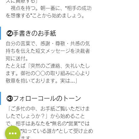
スに貢献する」
　視点を持つ。朝一番に、“相手の成功
を想像する”ことから始めましょう。
②手書きのお手紙
自分の言葉で、感謝・尊敬・共感の気
持ちを伝えた短文メッセージを決裁者
宛に送付。
たとえば「突然のご連絡、失礼いたし
ます。御社の○○の取り組みに心より
敬意を抱いております。実は…」
③フォローコールのトーン
「ご多忙の中、お手紙ご覧いただけま
したでしょうか？」から始めること
で、相手はあなたを“無名の“営業”では
なく、“知っている誰か”として受け止め
てくれます。