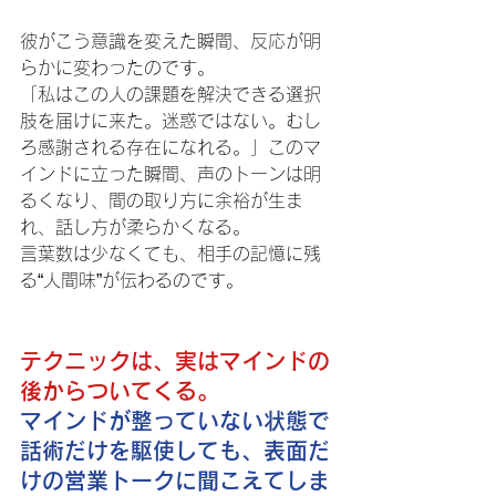
彼がこう意識を変えた瞬間、反応が明
らかに変わったのです。
「私はこの人の課題を解決できる選択
肢を届けに来た。迷惑ではない。むし
ろ感謝される存在になれる。」このマ
インドに立った瞬間、声のトーンは明
るくなり、間の取り方に余裕が生ま
れ、話し方が柔らかくなる。
言葉数は少なくても、相手の記憶に残
る“人間味”が伝わるのです。
テクニックは、実はマインドの
後からついてくる。
マインドが整っていない状態で
話術だけを駆使しても、表面だ
けの営業トークに聞こえてしま