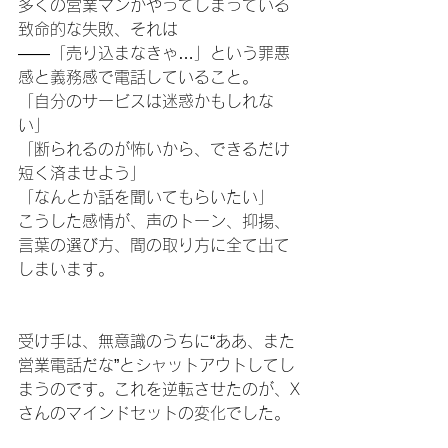
多くの営業マンがやってしまっている
致命的な失敗、それは
――「売り込まなきゃ…」という罪悪
感と義務感で電話していること。
「自分のサービスは迷惑かもしれな
い」
「断られるのが怖いから、できるだけ
短く済ませよう」
「なんとか話を聞いてもらいたい」
こうした感情が、声のトーン、抑揚、
言葉の選び方、間の取り方に全て出て
しまいます。
受け手は、無意識のうちに“ああ、また
営業電話だな”とシャットアウトしてし
まうのです。これを逆転させたのが、X
さんのマインドセットの変化でした。