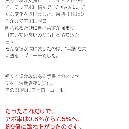
実際、私が支援したクライアントの中
で、テレアポに悩んでいたXさんは、こ
んな変化を遂げました。最初は1日50
件かけてアポはゼロ。
断られるたびに自己否定が強まり、
「向いていないのかも」と落ち込む
日々。
そんな彼が次に試したのは、“手紙”を先
に送るアプローチでした。
短くて温かみのある手書きのメッセー
ジを、決裁者宛に送付。
その3日後にフォローコール。
たったこれだけで、
アポ率は0.8％から7.5％へ、
約9倍に跳ね上がったのです。