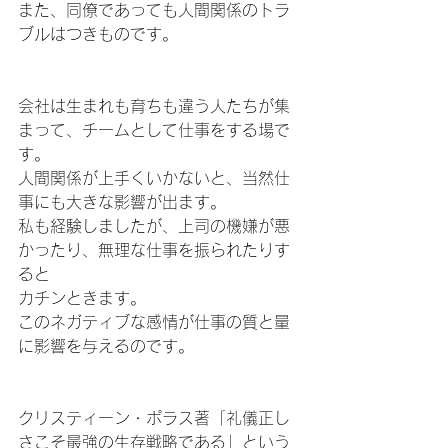
また、同僚であっても人間関係のトラ
ブルはつきものです。
会社は生まれも育ちも違う人たちが集
まって、チームとして仕事をする場で
す。
人間関係が上手くいかないと、当然仕
事にも大きな影響が出ます。
私も経験しましたが、上司の機嫌が悪
かったり、無理な仕事を振られたりす
ると
カチンときます。
このネガティブな感情が仕事の質と量
に影響を与えるのです。
クリスティーン・ポラス著「礼儀正し
さこそ最強の生存戦略である」という