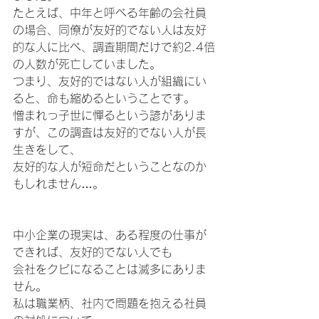
たとえば、中年と呼べる年齢の会社員
の場合、同僚が友好的でない人は友好
的な人に比べ、調査期間だけで約2.4倍
の人数が死亡していました。
つまり、友好的ではない人が組織にい
ると、命も縮めるということです。
憎まれっ子世に憚るという諺がありま
すが、この調査は友好的でない人が長
生きをして、
友好的な人が短命だということなのか
もしれません…。
中小企業の現実は、ある程度の仕事が
できれば、友好的でない人でも
会社をクビになることは滅多にありま
せん。
私は職業柄、社内で問題を抱える社員