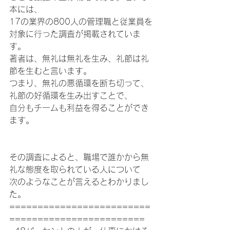
本には、
17の業界の800人の管理職と従業員を
対象に行った調査が掲載されていま
す。
著者は、無礼は無礼を生み、礼節は礼
節を生むと言います。
つまり、無礼の悪循環を断ち切って、
礼節の好循環を生み出すことで、
自分もチームも利益を得ることができ
ます。
その調査によると、職場で誰かから無
礼な態度を取られている人について
次のようなことが言えるとわかりまし
た。
=========================
========================