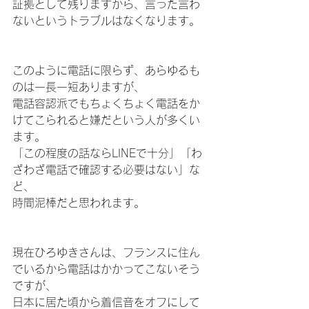
証拠として残りますから、言った言わ
ないというトラブルはなくなります。
このように電話に限らず、あらゆるも
のは一長一短ありますが、
電話容認派でもちょくちょく電話をか
けてこられると嫌だという人が多くい
ます。
「この程度の話ならLINEで十分」「わ
ざわざ電話で確認する必要はない」な
ど、
時間泥棒だと思われます。
現在ひろゆきさんは、フランスに住ん
でいるから電話はかかってこないそう
ですが、
日本に居た頃から着信音をオフにして