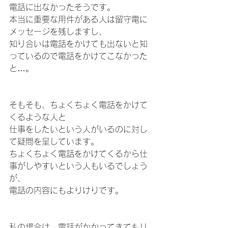
電話に出なかったそうです。
本当に重要な用件がある人は留守電に
メッセージを残しますし、
知り合いは電話をかけても出ないと知
っているので電話をかけてこなかった
と…。
そもそも、ちょくちょく電話をかけて
くるような人と
仕事をしたいという人がいるのに対し
て疑問を呈しています。
ちょくちょく電話をかけてくるから仕
事がしやすいという人もいるでしょう
が、
電話の内容にもよりけりです。
私の場合は、電話がかかってきてもリ