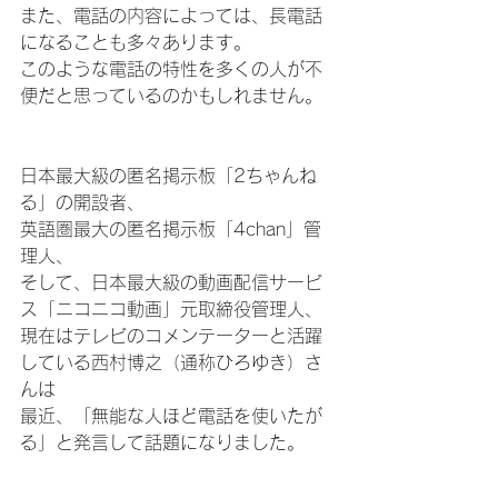
また、電話の内容によっては、長電話
になることも多々あります。
このような電話の特性を多くの人が不
便だと思っているのかもしれません。
日本最大級の匿名掲示板「2ちゃんね
る」の開設者、
英語圏最大の匿名掲示板「4chan」管
理人、
そして、日本最大級の動画配信サービ
ス「ニコニコ動画」元取締役管理人、
現在はテレビのコメンテーターと活躍
している西村博之（通称ひろゆき）さ
んは
最近、「無能な人ほど電話を使いたが
る」と発言して話題になりました。