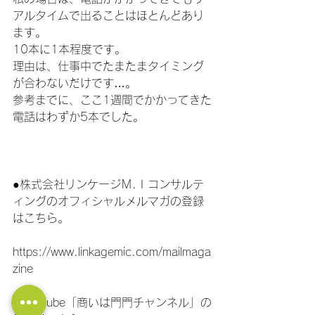
アルタイムで出ることはほとんどあり
ます。
10本に1本程度です。
理由は、仕事中でたまたまタイミング
が合わないだけです…。
参考までに、ここ1週間でかかってきた
電話はわずか5本でした。
●株式会社リンケージＭ.Ｉコンサルテ
ィングのオフィシャルメルマガの登録
はこちら。
https://www.linkagemic.com/mailmaga
zine
●YouTube「商いは門門チャンネル」の