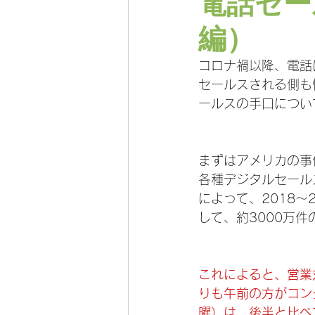
電話セー
編）
コロナ禍以降、電話
セールスされる側も
ールスの手口につい
まずはアメリカの事
各種デジタルセールス
によって、2018
して、約3000万
これによると、営業
りも午前の方がコン
曜）は、後半と比べ