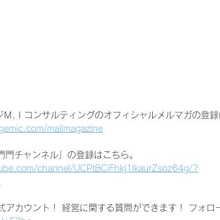
ジＭ.Ｉコンサルティングのオフィシャルメルマガの登録
agemic.com/mailmagazine
いは門門チャンネル」の登録はこちら。
tube.com/channel/UCPtBCiFhkj1lkaurZsoz64g/?
1
公式アカウント！ 経営に関する質問ができます！ フォロ