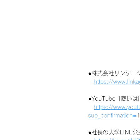
●株式会社リンケー
https://www.link
●YouTube「商
https://www.you
sub_confirmation=
●社長の大学LINE