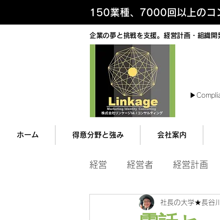
150業種、7000回以上の
企業の夢と挑戦を支援。経営計画・組織開
最
▶︎Compli
ホーム
得意分野と強み
会社案内
経営
経営者
経営計画
社長の大学★長谷
マネジメント
営業ツー