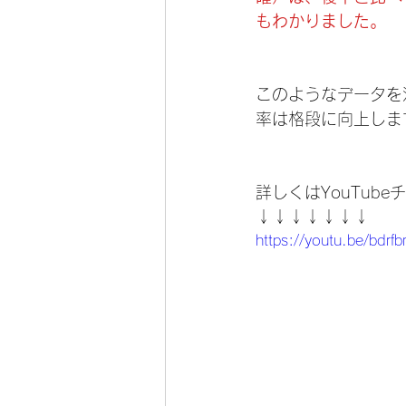
もわかりました。
このようなデータを
率は格段に向上しま
詳しくはYouTub
↓↓↓↓↓↓↓
https://youtu.be/bdr