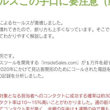
ルスこの手口に要注意（
によるセールスが激増しました。
慣れてきたので、断り方も上手くなっています。そこで
てわかりやすく解説します。
例です。
ツールを開発する「InsideSales.com」が１万件を
～2020年にかけて見込客開拓のためにコールされた電話
件の記録を分析しました。
対象となる担当者へのコンタクトに成功する確率は約3
タクト率は10～15％高いことがわかりました。週の前
てコンタクト率が高く、金曜の午後は１週間の中で最も