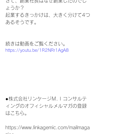
さて、創業社長はなぜ創業したのでし
ょうか？
起業するきっかけは、大きく分けて4つ
あるそうです。
続きは動画をご覧ください。
https://youtu.be/1R2NRr1AgA8
●株式会社リンケージＭ.Ｉコンサルテ
ィングのオフィシャルメルマガの登録
はこちら。
https://www.linkagemic.com/mailmaga