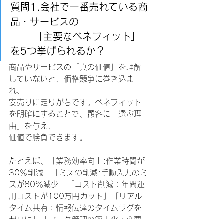
質問1.会社で一番売れている商
品・サービスの
「主要なベネフィット」
を5つ挙げられるか？
商品やサービスの「真の価値」を理解
していないと、価格競争に巻き込ま
れ、
安売りに走りがちです。ベネフィット
を明確にすることで、顧客に「選ぶ理
由」を与え、
価値で勝負できます。
たとえば、「業務効率向上:作業時間が
30％削減」「ミスの削減:手動入力のミ
スが80％減少」「コスト削減：年間運
用コストが100万円カット」「リアル
タイム共有：情報伝達のタイムラグを