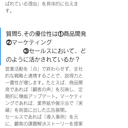
ばれている理由」を具体的に伝えま
す。
質問5.その優位性は①商品開発
②マーケティング
③セールスにおいて、ど
のように活かされているか？
営業活動を「点」で終わらせず、全社
的な戦略と連携することで、説得力と
一貫性が増します。たとえば、商品開
発であれば「顧客の声」を反映し、定
期的に機能アップデート。マーケティ
ングであれば、業界紙や展示会で「実
績」を前面に出した広告展開。
セールスであれば「導入事例」を元
に、顧客の課題解決ストーリーを提案