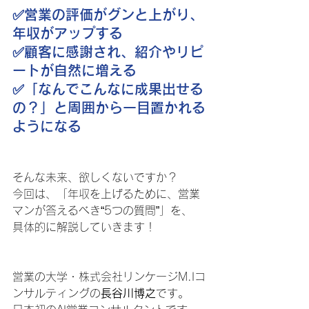
✅️営業の評価がグンと上がり、
年収がアップする
✅️顧客に感謝され、紹介やリピ
ートが自然に増える
✅️「なんでこんなに成果出せる
の？」と周囲から一目置かれる
ようになる
そんな未来、欲しくないですか？
今回は、「年収を上げるために、営業
マンが答えるべき“5つの質問”」を、
具体的に解説していきます！
営業の大学・株式会社リンケージM.Iコ
ンサルティングの
長谷川博之
です。