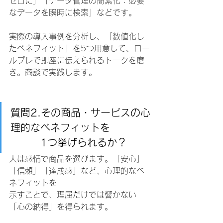
ゼロに」「データ管理の簡素化：必要
なデータを瞬時に検索」などです。
実際の導入事例を分析し、「数値化し
たベネフィット」を5つ用意して、ロー
ルプレで即座に伝えられるトークを磨
き。商談で実践します。
質問2.その商品・サービスの心
理的なベネフィットを
1つ挙げられるか？
人は感情で商品を選びます。「安心」
「信頼」「達成感」など、心理的なベ
ネフィットを
示すことで、理屈だけでは響かない
「心の納得」を得られます。