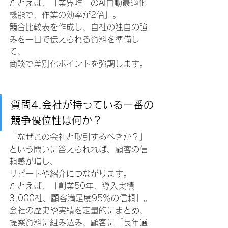
たとえば、「業界唯一のAI自動最適化
機能で、作業の効率が2倍」。
競合比較表を作成し、自社の独自の強
みを一目で伝えられる資料を準備し
て、
商談で差別化ポイントを強調します。
質問4.会社が持っている一番の
競争優位性は何か？
「なぜこの会社と取引するべきか？」
という問いに答えられれば、顧客の信
頼感が増し、
リピートや紹介につながります。
たとえば、「創業50年、導入実績
3,000社、顧客満足度95％の信頼」。
会社の歴史や実績を定量的にまとめ、
提案資料に組み込み、顧客に「長年選