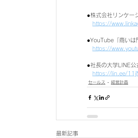
●株式会社リンケー
https://www.link
●YouTube「商
https://www.you
●社長の大学LINE
https://lin.ee/1
セールス
経営計画
最新記事