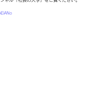
チャンネル「社長の大学」をご覧ください。
YAEiANo