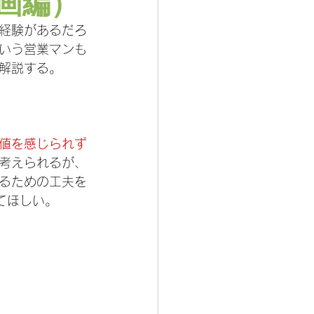
画編）
経験があるだろ
いう営業マンも
解説する。
値を感じられず
考えられるが、
るための工夫を
てほしい。