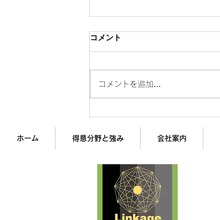
コメント
コメントを追加…
値上げで「嫌われる営業」と
「信頼される営業」の決定的
な違い
ホーム
得意分野と強み
会社案内
企業
経営
株式
最