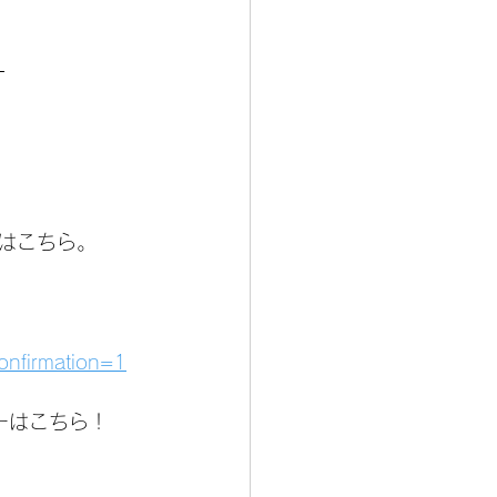
！
はこちら。
onfirmation=1
ーはこちら！