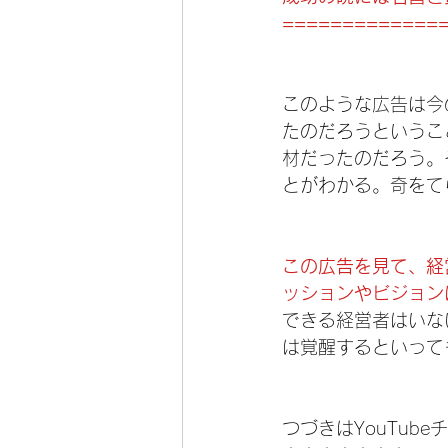
=============
このような広告は今
たのだろうというこ
材だったのだろう。
とがわかる。奇をて
この広告を見て、経
ッションやビジョン
できる経営者はいな
は覚醒するといって
つづきはYouTub