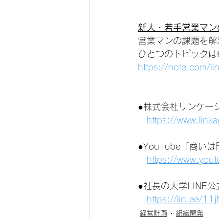
新人・若手営業マン
営業マンの課題を解
ひとつのトピックは
https://note.com/
●株式会社リンケー
https://www.link
●YouTube「商
https://www.you
●社長の大学LINE
https://lin.ee/1
経営計画
組織開発