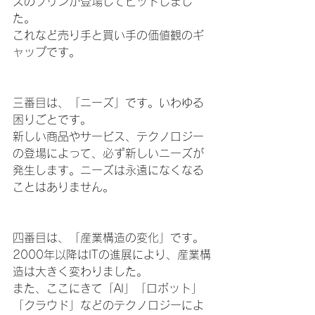
ズのプリンが登場してヒットしまし
た。
これなど売り手と買い手の価値観のギ
ャップです。
三番目は、「ニーズ」です。いわゆる
困りごとです。
新しい商品やサービス、テクノロジー
の登場によって、必ず新しいニーズが
発生します。ニーズは永遠になくなる
ことはありません。
四番目は、「産業構造の変化」です。
2000年以降はITの進展により、産業構
造は大きく変わりました。
また、ここにきて「AI」「ロボット」
「クラウド」などのテクノロジーによ