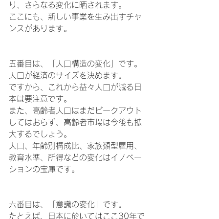
り、さらなる変化に晒されます。
ここにも、新しい事業を生み出すチャ
ンスがあります。
五番目は、「人口構造の変化」です。
人口が経済のサイズを決めます。
ですから、これから益々人口が減る日
本は要注意です。
また、高齢者人口はまだピークアウト
してはおらず、高齢者市場は今後も拡
大するでしょう。
人口、年齢別構成比、家族類型雇用、
教育水準、所得などの変化はイノベー
ションの宝庫です。
六番目は、「意識の変化」です。
たとえば、日本に於いてはここ30年で