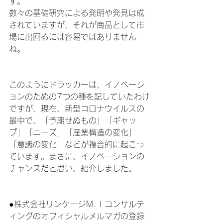
す。
数々の基礎研究による発明や発見は成
されていますが、それが商品として市
場に出回るには容易ではありません
ね。
このようにドラッカーは、イノベーシ
ョンのための7つの種を記していたわけ
ですが、現在、新型コロナウイルスの
最中で、「予期せぬもの」「ギャッ
プ」「ニーズ」「産業構造の変化」
「意識の変化」などが複合的に起こっ
ています。まさに、イノベーションの
チャンスだと思い、紹介しました。
●株式会社リンケージＭ.Ｉコンサルテ
ィングのオフィシャルメルマガの登録