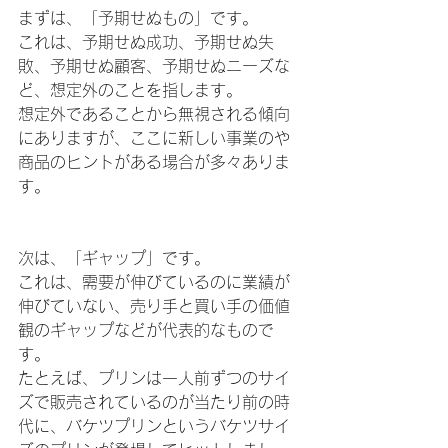
まずは、「予期せぬもの」です。
これは、予期せぬ成功、予期せぬ失
敗、予期せぬ顧客、予期せぬニーズな
ど、想定外のことを指します。
想定外であることから無視される傾向
にありますが、ここに新しい事業のや
商品のヒントがある場合が多々ありま
す。
次は、「ギャップ」です。
これは、需要が伸びているのに業績が
伸びていない、売り手と買い手の価値
観のギャップなどが代表的なもので
す。
たとえば、プリンは一人前ずつのサイ
ズで販売されているのが当たり前の時
代に、バケツプリンというバケツサイ