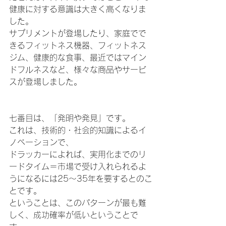
健康に対する意識は大きく高くなりま
した。
サプリメントが登場したり、家庭でで
きるフィットネス機器、フィットネス
ジム、健康的な食事、最近ではマイン
ドフルネスなど、様々な商品やサービ
スが登場しました。
七番目は、「発明や発見」です。
これは、技術的・社会的知識によるイ
ノベーションで、
ドラッカーによれば、実用化までのリ
ードタイム＝市場で受け入れられるよ
うになるには25～35年を要するとのこ
とです。
ということは、このパターンが最も難
しく、成功確率が低いということで