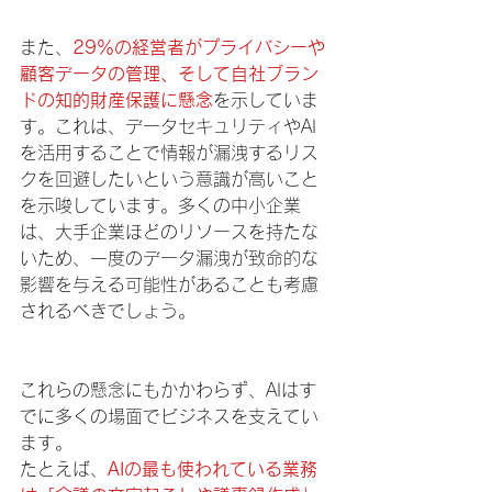
また、
29％の経営者がプライバシーや
顧客データの管理、そして自社ブラン
ドの知的財産保護に懸念
を示していま
す。これは、データセキュリティやAI
を活用することで情報が漏洩するリス
クを回避したいという意識が高いこと
を示唆しています。多くの中小企業
は、大手企業ほどのリソースを持たな
いため、一度のデータ漏洩が致命的な
影響を与える可能性があることも考慮
されるべきでしょう。
これらの懸念にもかかわらず、AIはす
でに多くの場面でビジネスを支えてい
ます。
たとえば、
AIの最も使われている業務