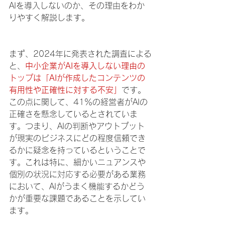
AIを導入しないのか、その理由をわか
りやすく解説します。
まず、2024年に発表された調査による
と、
中小企業がAIを導入しない理由の
トップは「AIが作成したコンテンツの
有用性や正確性に対する不安」
です。
この点に関して、41％の経営者がAIの
正確さを懸念しているとされていま
す。つまり、AIの判断やアウトプット
が現実のビジネスにどの程度信頼でき
るかに疑念を持っているということで
す。これは特に、細かいニュアンスや
個別の状況に対応する必要がある業務
において、AIがうまく機能するかどう
かが重要な課題であることを示してい
ます。