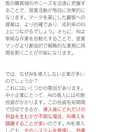
客の購買傾向やニーズを迅速に把握す
ることで、営業活動が格段に効果的に
なります。データを基にした顧客への
提案は、より的確であり、成約率の向
上につながるでしょう。さらに、AIは
単純な作業を自動化することで、営業
マンがより創造的で戦略的な業務に時
間を割くことが可能になります。
では、なぜAIを導入しない企業が多い
のでしょうか？
これにはいくつかの要因があります。
中小企業にとって、AIの導入には初期
投資がかかります。この投資を短期間
で回収できるか、
導入後にどれだけの
利益を生むかが不明な場合、AI導入を
躊躇することが多い
のです。AIを導入
しても、
そのシステムを管理し、効果