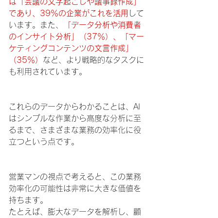
は「会議の文字起こしや議事録作成」
であり、39％の企業がこれを活用
して
います。また、
「データ分析や消費者
のインサイト分析」（37％）、「マー
ケティングコンテンツの文言作成」
（35％）
など、より戦略的なタスクに
も利用されています。
これらのデータからわかることは、AI
はシンプルな作業から高度な分析に至
るまで、さまざまな業務の効率化に役
立つという点です。
営業マンの視点で考えると、この業務
効率化の可能性は非常に大きな価値を
持ちます。
たとえば、膨大なデータを解析し、顧