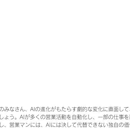
のみなさん、AIの進化がもたらす劇的な変化に直面し
しょう。AIが多くの営業活動を自動化し、一部の仕事
し、営業マンには、AIには決して代替できない独自の