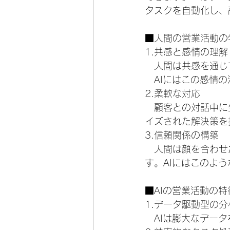
タスクを自動化し、
■人間の営業活動の
1.共感と感情の理解
　人間は共感を通じ
　AIにはこの感情
2.柔軟な対応
　顧客との対話中に
イズされた解決策を
3.信頼関係の構築
　人間は顔を合わせ
す。AIにはこのよ
■AIの営業活動の特
1.データ駆動型の分
　AIは膨大なデー