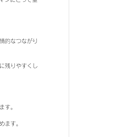
情的なつながり
に残りやすくし
ます。
めます。