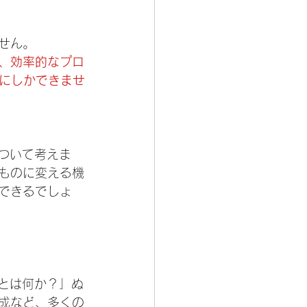
せん。
し、効率的なプロ
にしかできませ
について考えま
なものに変える機
できるでしょ
動とは何か？」ぬ
生成など、多くの