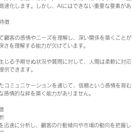
高速化します。しかし、AIにはできない重要な要素があ
特徴
て顧客の感情やニーズを理解し、深い関係を築くことが
の深さを理解する能力が欠けています。
生じる予期せぬ状況や質問に対して、人間は柔軟に対応
提供できます。
たコミュニケーションを通じて、信頼という感情を育む
うな感情的な絆を築く能力がありません。
徴
析
タを迅速に分析し、顧客の行動傾向や市場の動向を把握し