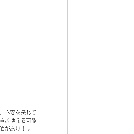
て、不安を感じて
を置き換える可能
価値があります。