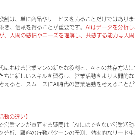
の役割は、単に商品やサービスを売ることだけではありま
築き、信頼を得ることが重要です。
AIはデータを分析
が、人間の感情やニーズを理解し、共感する能力は人間
時代における営業マンの新たな役割と、AIとの共存方法
私たちに新しいスキルを習得し、営業活動をより人間的
考えると、スムーズにAI時代の営業活動を考えることが
業活動の違い】
中で営業マンが直面する疑問は「AIにはできない営業活
ータ分析、顧客の行動パターンの予測、効率的なリード