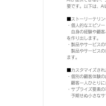
要です。以下は、A
■ストーリーテリン
・個人的なエピソー
　自身の経験や顧客
を作り出します。
・製品やサービスの
　製品やサービスの
ます。
■カスタマイズされ
・個別の顧客体験の
　顧客一人ひとりに
・サプライズ要素の
　予期せぬ小さなサ