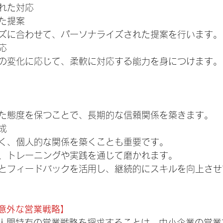
れた対応
た提案
ズに合わせて、パーソナライズされた提案を行います。
応
の変化に応じて、柔軟に対応する能力を身につけます。
た態度を保つことで、長期的な信頼関係を築きます。
成
く、個人的な関係を築くことも重要です。
、トレーニングや実践を通じて磨かれます。
とフィードバックを活用し、継続的にスキルを向上させ
い意外な営業戦略】
、人間特有の営業戦略を探求することは、中小企業の営