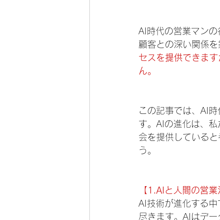
AI時代の営業マン
顧客との深い関係を
セスを提供できます
ん。
この記事では、AI
す。AIの進化は、
会を提供していると
う。
【1.AIと人間の営
AI技術が進化する
尽きます。AIはデ