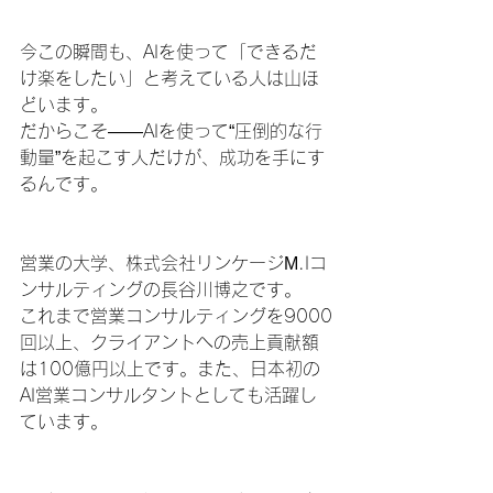
今この瞬間も、AIを使って「できるだ
け楽をしたい」と考えている人は山ほ
どいます。
だからこそ――AIを使って“圧倒的な行
動量”を起こす人だけが、成功を手にす
るんです。
営業の大学、株式会社リンケージМ.Iコ
ンサルティングの長谷川博之です。
これまで営業コンサルティングを9000
回以上、クライアントへの売上貢献額
は100億円以上です。また、日本初の
AI営業コンサルタントとしても活躍し
ています。