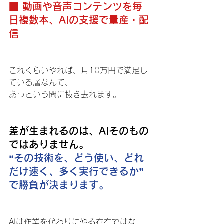
■ 動画や音声コンテンツを毎
日複数本、AIの支援で量産・配
信
これくらいやれば、月10万円で満足し
ている層なんて、
あっという間に抜き去れます。
差が生まれるのは、AIそのもの
ではありません。
“その技術を、どう使い、どれ
だけ速く、多く実行できるか”
で勝負が決まります。
AIは作業を代わりにやる存在ではな