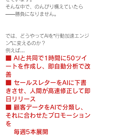
そんな中で、のんびり構えていたら
――勝負になりません。
では、どうやってAIを“行動加速エンジ
ン”に変えるのか？
例えば…
■ AIと共同で1時間に50ツイ
ートを作成し、即自動分析で改
善
■ セールスレターをAIに下書
きさせ、人間が高速修正して即
日リリース
■ 顧客データをAIで分類し、
それに合わせたプロモーション
を
毎週5本展開