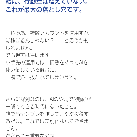
結局、行動量は増えていない。
これが最大の落とし穴です。
「じゃあ、複数アカウントを運用すれ
ば稼げるんじゃない？」…と思うかも
しれません。
でも現実は違います。
小手先の運用では、情熱を持ってAIを
使い倒している競合に、
一瞬で追い抜かれてしまいます。
さらに深刻なのは、AIの登場で“模倣”が
一瞬でできる時代になったこと。
誰でもテンプレを作って、ただ投稿す
るだけ。これでは差別化なんてできま
せん。
だからこそ重要なのは