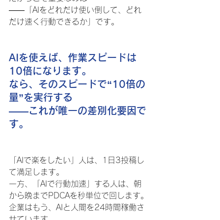
――「AIをどれだけ使い倒して、どれ
だけ速く行動できるか」です。
AIを使えば、作業スピードは
10倍になります。
なら、そのスピードで“10倍の
量”を実行する
――これが唯一の差別化要因で
す。
「AIで楽をしたい」人は、1日3投稿し
て満足します。
一方、「AIで行動加速」する人は、朝
から晩までPDCAを秒単位で回します。
企業はもう、AIと人間を24時間稼働さ
せています。