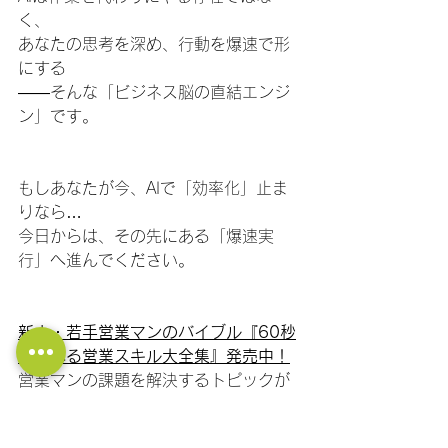
く、
あなたの思考を深め、行動を爆速で形
にする
――そんな「ビジネス脳の直結エンジ
ン」です。
もしあなたが今、AIで「効率化」止ま
りなら…
今日からは、その先にある「爆速実
行」へ進んでください。
新人・若手営業マンのバイブル『60秒
で学べる営業スキル大全集』発売中！
営業マンの課題を解決するトピックが
621個あります。
ひとつのトピックは60秒以内で読むこ