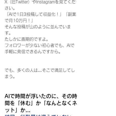
X（旧Twitter）やInstagramを見てくだ
さい。
「AIで1日3投稿して収益化！」「副業
で月10万円！」
そんな投稿が山のように並んでいま
す。
たしかに画期的ですよ。
フォロワーが少ない初心者でも、AIで
手軽に発信できるんですから。
でも、多くの人は…そこで満足してし
まう。
AIで時間が浮いたのに、その時
間を「休む」か「なんとなくネ
ット」か…