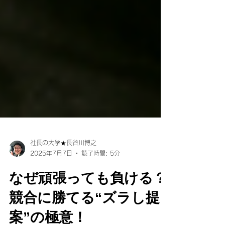
社長の大学★長谷川博之
2025年7月7日
読了時間: 5分
なぜ頑張っても負ける？