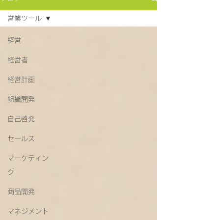
営業ツール
経営
経営者
経営計画
組織開発
自己啓発
セールス
マーケティン
グ
商品開発
マネジメント