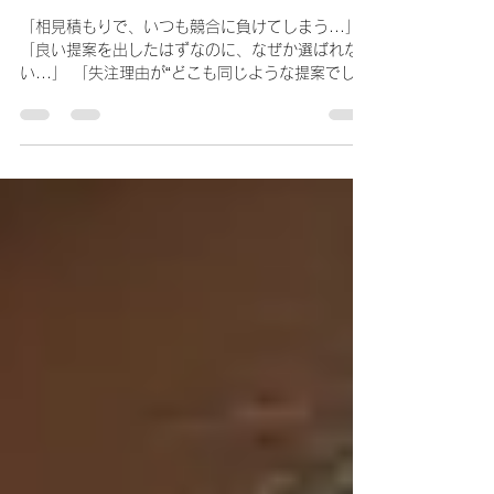
競合に勝てる“ズラし提
案”の極意！
「相見積もりで、いつも競合に負けてしまう...」
「良い提案を出したはずなのに、なぜか選ばれな
い...」 「失注理由が“どこも同じような提案でし
た”って...納得いかない！」 そんな悩み、ありませ
んか？ このままいくと、どれだけ頑張っても提案
が通らず、...