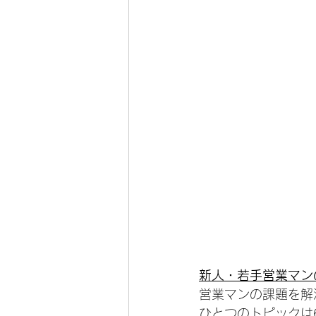
新人・若手営業マン
営業マンの課題を解
ひとつのトピックは