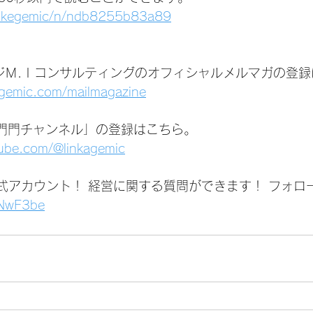
linkegemic/n/ndb8255b83a89
ジＭ.Ｉコンサルティングのオフィシャルメルマガの登録
agemic.com/mailmagazine
いは門門チャンネル」の登録はこちら。
tube.com/@linkagemic
公式アカウント！ 経営に関する質問ができます！ フォロ
1jNwF3be