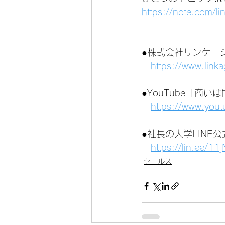
https://note.com/
●株式会社リンケー
https://www.link
●YouTube「商
https://www.you
●社長の大学LINE
https://lin.ee/1
セールス