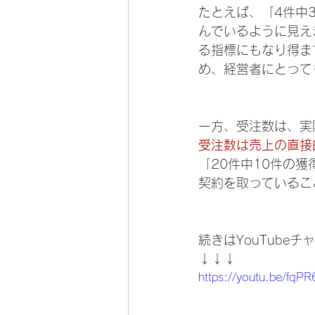
たとえば、「4件中
んでいるように見え
る指標にもなり得ま
め、経営者にとって
一方、受注数は、実
受注数は売上の直接
「20件中10件の
契約を取っているこ
続きはYouTube
↓↓↓
https://youtu.be/fqP