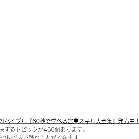
のバイブル『60秒で学べる営業スキル大全集』発売中
決するトピックが458個あります。
60秒以内で読むことができます。