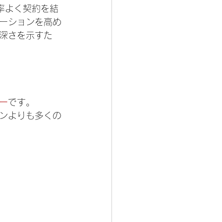
率よく契約を結
ーションを高め
深さを示すた
ー
です。
マンよりも多くの