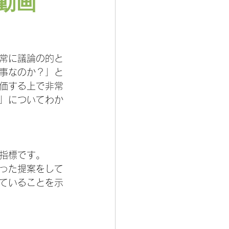
動画
常に議論の的と
事なのか？」と
価する上で非常
」についてわか
指標です。
った提案をして
ていることを示