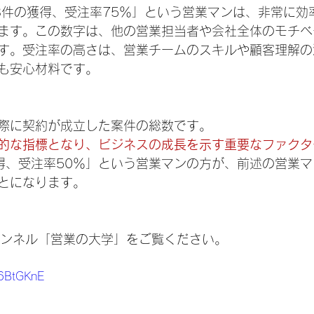
3件の獲得、受注率75％」という営業マンは、非常に効
ます。この数字は、他の営業担当者や会社全体のモチベ
す。受注率の高さは、営業チームのスキルや顧客理解の
も安心材料です。
際に契約が成立した案件の総数です。
的な指標となり、ビジネスの成長を示す重要なファクタ
獲得、受注率50％」という営業マンの方が、前述の営業
とになります。
チャンネル「営業の大学」をご覧ください。
R6BtGKnE