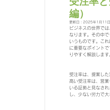
受注率と
編）
更新日：
2025年1月11
ビジネスの世界では
なります。その中で
いうものです。これ
に重要なポイントで
りやすく解説します
受注率は、提案した
高い受注率は、営業
いる証拠と見なされ
し、少ない労力で大