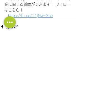
業に関する質問ができます！ フォロー
はこちら！
https://lin.ee/11jNwF3be
すべて表示
最新記事