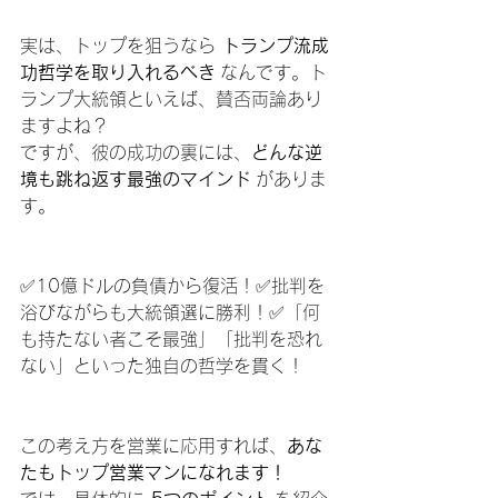
実は、トップを狙うなら 
トランプ流成
功哲学を取り入れるべき
 なんです。ト
ランプ大統領といえば、賛否両論あり
ますよね？
ですが、彼の成功の裏には、
どんな逆
境も跳ね返す最強のマインド
 がありま
す。
✅10億ドルの負債から復活！✅批判を
浴びながらも大統領選に勝利！✅「何
も持たない者こそ最強」「批判を恐れ
ない」といった独自の哲学を貫く！
この考え方を営業に応用すれば、
あな
たもトップ営業マンになれます！