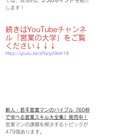
では、具体的に 
5つのポイント
 を紹介
します！
続きはYouTubeチャンネ
ル「営業の大学」をご覧
ください↓↓↓
https://youtu.be/zPqoy09bK18
新人・若手営業マンのバイブル『60秒
で学べる営業スキル大全集』発売中！
営業マンの課題を解決するトピックが
479個あります。