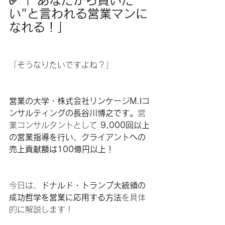
✅「"あなたから買いた
い"と言われる営業マンに
なれる！」
「そうなりたいですよね？」
営業の大学・株式会社リンケージM.Iコ
ンサルティングの長谷川博之です。
営
業コンサルタントとして 
9,000回以上
の営業指導を行い、クライアントへの
売上貢献額は100億円以上！
今日は、
ドナルド・トランプ大統領の
成功哲学を営業に応用する方法
を具体
的に解説します！