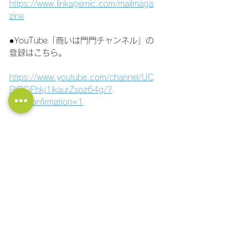
https://www.linkagemic.com/mailmaga
zine
●YouTube「商いは門門チャンネル」の
登録はこちら。
https://www.youtube.com/channel/UC
PtBCiFhkj1lkaurZsoz64g/?
sub_confirmation=1
●社長の大学LINE公式アカウント！ 経
営に関する質問ができます！ フォロー
はこちら！
https://lin.ee/11jNwF3be
商品開発
マーケティング