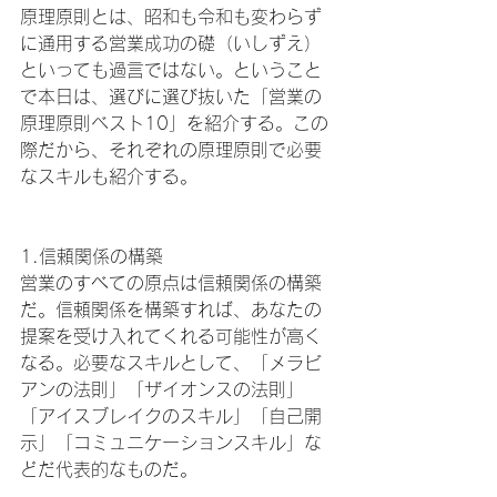
原理原則とは、昭和も令和も変わらず
に通用する営業成功の礎（いしずえ）
といっても過言ではない。ということ
で本日は、選びに選び抜いた「営業の
原理原則ベスト10」を紹介する。この
際だから、それぞれの原理原則で必要
なスキルも紹介する。
1.信頼関係の構築
営業のすべての原点は信頼関係の構築
だ。信頼関係を構築すれば、あなたの
提案を受け入れてくれる可能性が高く
なる。必要なスキルとして、「メラビ
アンの法則」「ザイオンスの法則」
「アイスブレイクのスキル」「自己開
示」「コミュニケーションスキル」な
どだ代表的なものだ。