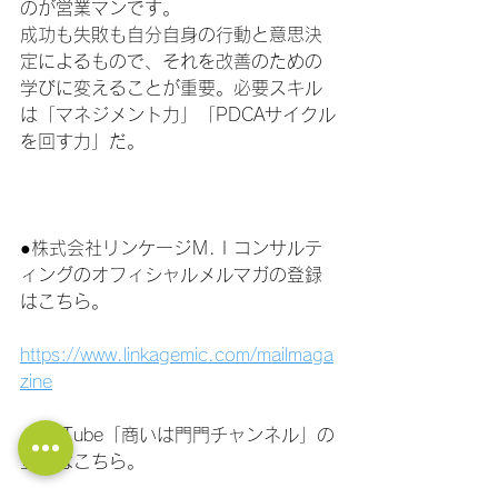
のが営業マンです。
成功も失敗も自分自身の行動と意思決
定によるもので、それを改善のための
学びに変えることが重要。必要スキル
は「マネジメント力」「PDCAサイクル
を回す力」だ。
●株式会社リンケージＭ.Ｉコンサルテ
ィングのオフィシャルメルマガの登録
はこちら。
https://www.linkagemic.com/mailmaga
zine
●YouTube「商いは門門チャンネル」の
登録はこちら。