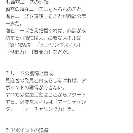
4.顧客ニーズの理解
顧客の顕在ニーズはもちろんのこと、
潜在ニーズを理解することが商談の第
一歩だ。
潜在ニーズさえ把握すれば、商談が成
功する可能性は大。必要なスキルは
「SPIN話法」「ヒアリングスキル」
「傾聴力」「質問力」などだ。
5.リードの獲得と育成
見込客の発見と育成をしなければ、ア
ポイントの獲得ができない。
すべての営業活動はここからスタート
する。必要なスキルは「マーケティン
グ力」「ナーチャリング力」だ。
6.アポイントの獲得