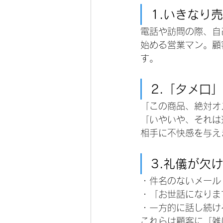
1.いきなり
電話や訪問の際、自
始める営業マン。顧
す。
2.「タメ口
「この商品、絶対オ
「いやいや、それは
相手に不快感を与え
3.礼儀が欠
・件名のないメール
・「お世話になりま
・一方的に話し続け
これらは顧客に「雑