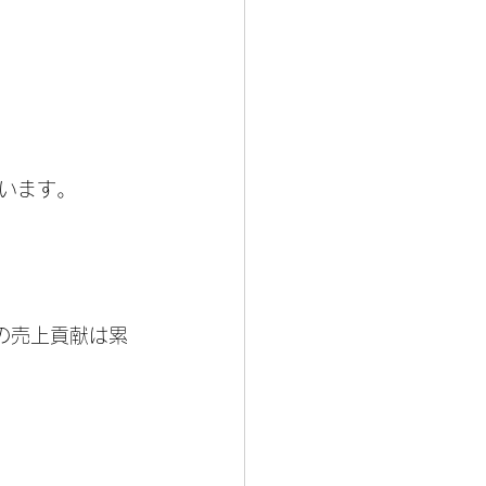
います。
の売上貢献は累