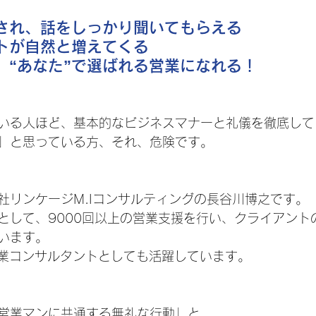
頼され、話をしっかり聞いてもらえる
ートが自然と増えてくる
、“あなた”で選ばれる営業になれる！
いる人ほど、基本的なビジネスマナーと礼儀を徹底して
」と思っている方、それ、危険です。
社リンケージM.Iコンサルティングの長谷川博之です。
として、9000回以上の営業支援を行い、クライアント
ています。
営業コンサルタントとしても活躍しています。
営業マンに共通する無礼な行動」と、