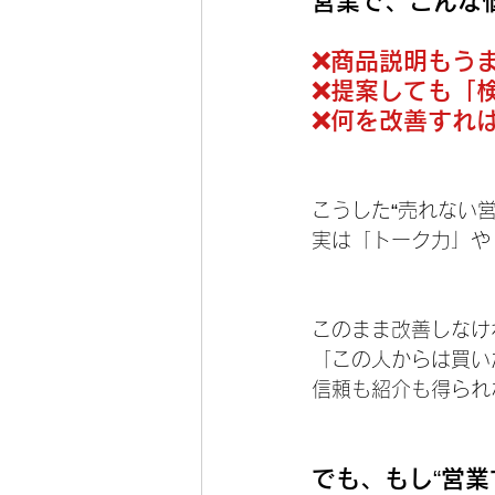
営業で、こんな
❌️商品説明も
❌️提案しても
❌️何を改善すれ
こうした“売れない
実は「トーク力」や
このまま改善しなけ
「この人からは買い
信頼も紹介も得られ
でも、もし“営業