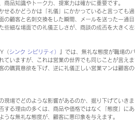
、商品知識やトーク力、提案力は確かに重要です。
かせるかどうかは「礼儀」にかかっていると言っても過
面の顧客と名刺交換をした瞬間、メールを送った一通目
た些細な場面での礼儀正しさが、商談の成否を大きく左
TY（
シンク シビリティ）
』では、無礼な態度が職場の
れていますが、これは営業の世界でも同じことが言えま
客の購買意欲を下げ、逆に礼儀正しい営業マンは顧客の
の現場でどのような影響があるのか、掘り下げていきま
否する理由の多くは、商品や価格ではなく「態度」にあ
ような無礼な態度が、顧客に悪印象を与えます。