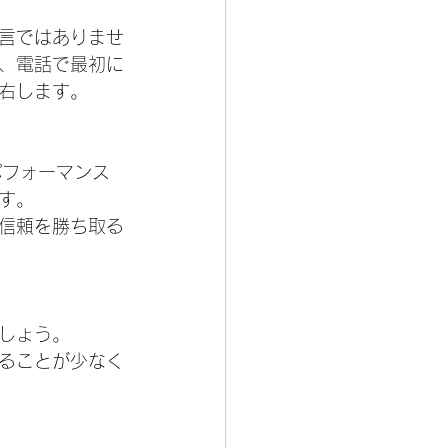
言ではありませ
、電話で最初に
右します。
パフォーマンス
す。
信頼を勝ち取る
しょう。
ることが少なく