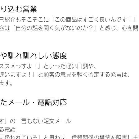
売り込む営業
己紹介もそこそこに「この商品はすごく良いんです！」
客は「自分の話を聞く気がないのか？」と感じ、心を閉
」や馴れ馴れしい態度
ススメっすよ！」といった軽い口調や、
違いますよ！」と顧客の意見を軽く否定する発言は、
ます。
けたメール・電話対応
す」の一言もない短文メール
る電話
に扱われている」と思わせ、信頼関係の構築を阻害しま