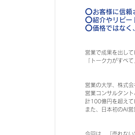
⭕️お客様に信
⭕️紹介やリピ
⭕️価格ではなく
営業で成果を出して
「トーク力がすべて
営業の大学、株式会
営業コンサルタント
計100億円を超え
また、日本初のAI
今回は、「売れない