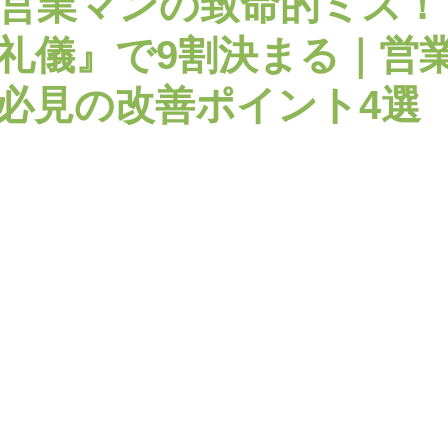
営業マンの致命的ミス！
礼儀』で9割決まる｜営
必見の改善ポイント4選