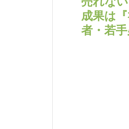
売れない
成果は『
者・若手