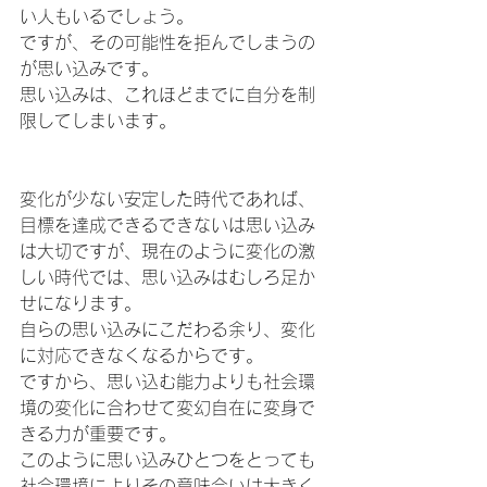
い人もいるでしょう。
ですが、その可能性を拒んでしまうの
が思い込みです。
思い込みは、これほどまでに自分を制
限してしまいます。
変化が少ない安定した時代であれば、
目標を達成できるできないは思い込み
は大切ですが、現在のように変化の激
しい時代では、思い込みはむしろ足か
せになります。
自らの思い込みにこだわる余り、変化
に対応できなくなるからです。
ですから、思い込む能力よりも社会環
境の変化に合わせて変幻自在に変身で
きる力が重要です。
このように思い込みひとつをとっても
社会環境によりその意味合いは大きく