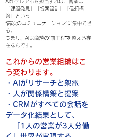
AIがテレアポを担当すれば、営業は
「課題発見」「提案設計」「信頼構
築」という
“高次のコミュニケーション”に集中でき
る。
つまり、AIは商談の“前工程”を整える存
在なんです。
これからの営業組織はこ
う変わります。
・AIがリサーチと架電
・人が関係構築と提案
・CRMがすべての会話を
データ化結果として、
　「1人の営業が3人分働
く」世界が実現する。