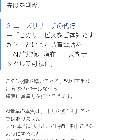
先度を判断。
3.ニーズリサーチの代行
→「このサービスをご存知です
か？」といった調査電話を
　AIが実施。潜在ニーズをデー
タとして可視化。
この3段階を踏むことで、“AIが苦手な
部分”をカバーしながら、
確実に営業力を強化できます。
AI営業の本質は、「人を減らす」こと
ではありません。
人が“本当に人らしい仕事”に集中できる
ようにすること
。