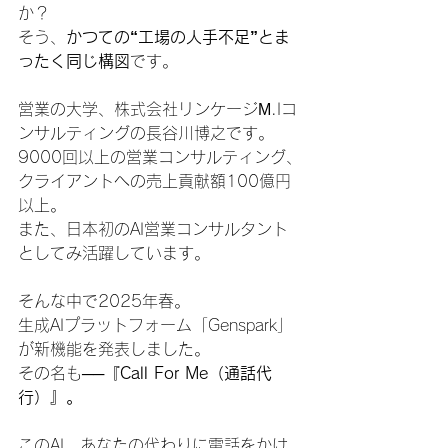
か？
そう、
かつての“工場の人手不足”とま
ったく同じ構図
です。
営業の大学、株式会社リンケージМ.Iコ
ンサルティングの長谷川博之です。
9000回以上の営業コンサルティング、
クライアントへの売上貢献額100億円
以上。
また、日本初のAI営業コンサルタント
としてみ活躍しています。
そんな中で2025年春。
生成AIプラットフォーム「Genspark」
が新機能を発表しました。
その名も──
『Call For Me（通話代
行）』。
このAI、あなたの代わりに電話をかけ