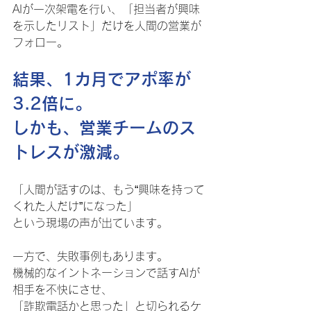
AIが一次架電を行い、「担当者が興味
を示したリスト」だけを人間の営業が
フォロー。
結果、1カ月でアポ率が
3.2倍に。
しかも、営業チームのス
トレスが激減。
「人間が話すのは、もう“興味を持って
くれた人だけ”になった」
という現場の声が出ています。
一方で、失敗事例もあります。
機械的なイントネーションで話すAIが
相手を不快にさせ、
「詐欺電話かと思った」と切られるケ