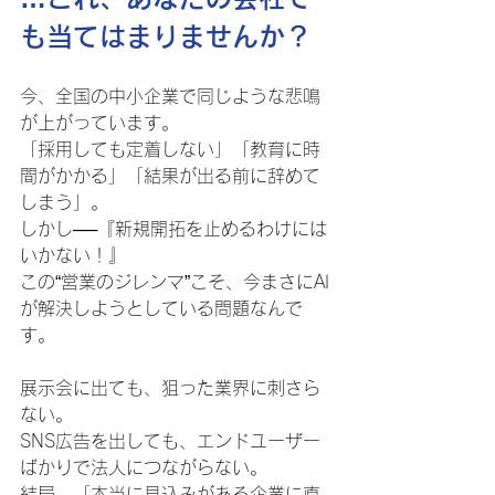
も当てはまりませんか？
今、全国の中小企業で同じような悲鳴
が上がっています。
「採用しても定着しない」「教育に時
間がかかる」「結果が出る前に辞めて
しまう」。
しかし──『新規開拓を止めるわけには
いかない！』
この“営業のジレンマ”こそ、今まさにAI
が解決しようとしている問題なんで
す。
展示会に出ても、狙った業界に刺さら
ない。
SNS広告を出しても、エンドユーザー
ばかりで法人につながらない。
結局、「本当に見込みがある企業に直