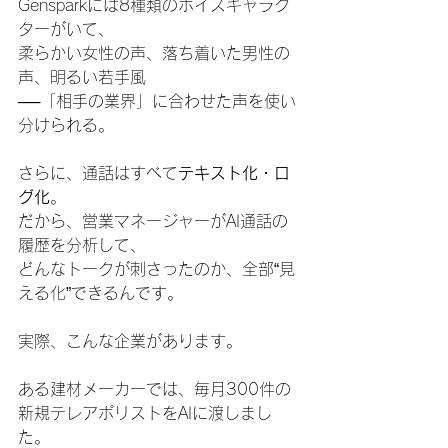
Gensparkには8種類のボイスキャラク
ターがいて、
柔らかい女性の声、落ち着いた男性の
声、明るい若手風
──「相手の業界」に合わせた声を使い
分けられる。
さらに、通話はすべて
テキスト化・ロ
グ化
。
だから、営業マネージャーがAI通話の
履歴を分析して、
どんなトークが刺さったのか、全部“見
える化”できるんです。
実際、こんな企業があります。
ある建材メーカーでは、毎月300件の
新規テレアポリストをAIに渡しまし
た。