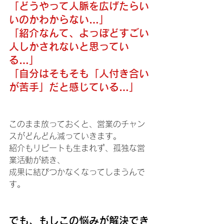
「どうやって人脈を広げたらい
いのかわからない…」
「紹介なんて、よっぽどすごい
人しかされないと思ってい
る…」
「自分はそもそも「人付き合い
が苦手」だと感じている…」
このまま放っておくと、営業のチャン
スがどんどん減っていきます。
紹介もリピートも生まれず、孤独な営
業活動が続き、
成果に結びつかなくなってしまうんで
す。
でも、もしこの悩みが解決でき